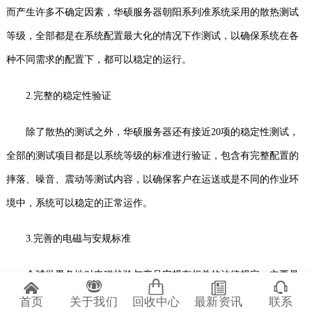
而产生许多不确定因素，华硕服务器朝阳系列准系统采用的散热测试
等级，全部都是在系统配置最大化的情况下作测试，以确保系统在各
种不同需求的配置下，都可以稳定的运行。
2.
完整的稳定性验证
除了散热的测试之外，华硕服务器还有接近
20项的稳定性测试，
全部的测试项目都是以系统等级的标准进行验证，包含有完整配置的
摔落、噪音、震动等测试内容，以确保客户在运送或是不同的作业环
境中，系统可以稳定的正常运作。
3.
完善的电磁与安规标准
全球世界各地对电磁检验与产品安规有相关的法律规定，主要是
首页
关于我们
回收中心
最新资讯
联系
对消费者的生命财产安全进行法律的保障，华硕对消费者的安全与权