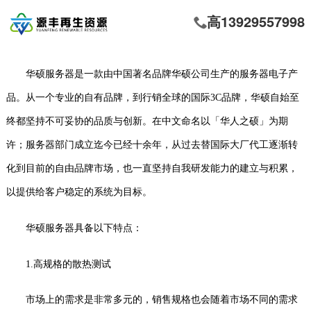
高13929557998
华硕服务器是一款由中国著名品牌华硕公司生产的服务器电子产
品。从一个专业的自有品牌，到行销全球的国际
3C品牌，华硕自始至
终都坚持不可妥协的品质与创新。在中文命名以「华人之硕」为期
许；服务器部门成立迄今已经十余年，从过去替国际大厂代工逐渐转
化到目前的自由品牌市场，也一直坚持自我研发能力的建立与积累，
以提供给客户稳定的系统为目标。
华硕服务器
具备以下特点：
1.
高规格的散热测试
市场上的需求是非常多元的，销售规格也会随着市场不同的需求